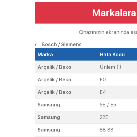
Markalara
Cihazınızın ekranında aşa
Bosch / Siemens
Marka
Hata Kodu
Arçelik / Beko
Ünlem (!)
Arçelik / Beko
E0
Arçelik / Beko
E4
Samsung
5E / E5
Samsung
22E
Samsung
88 88