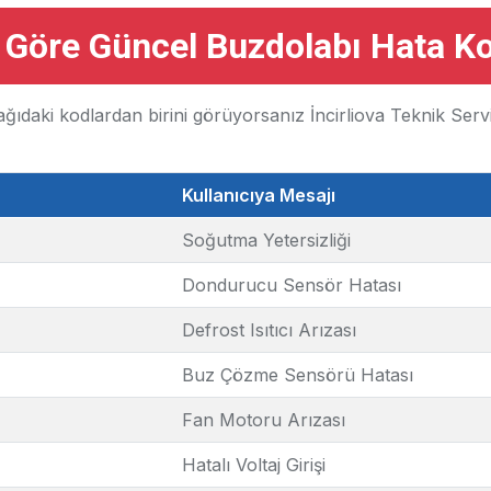
 Göre Güncel Buzdolabı Hata Ko
ğıdaki kodlardan birini görüyorsanız İncirliova Teknik Servis 
Kullanıcıya Mesajı
Soğutma Yetersizliği
Dondurucu Sensör Hatası
Defrost Isıtıcı Arızası
Buz Çözme Sensörü Hatası
Fan Motoru Arızası
Hatalı Voltaj Girişi