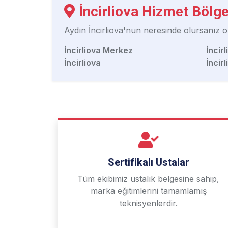
İncirliova Hizmet Bölge
Aydın İncirliova'nun neresinde olursanız o
İncirliova Merkez
İncir
İncirliova
İncir
Sertifikalı Ustalar
Tüm ekibimiz ustalık belgesine sahip,
marka eğitimlerini tamamlamış
teknisyenlerdir.