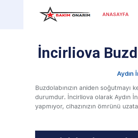
ANASAYFA
İncirliova Buzd
Aydın 
Buzdolabınızın aniden soğutmayı kes
durumdur.
İncirliova
olarak Aydın İn
yapmıyor, cihazınızın ömrünü uzata