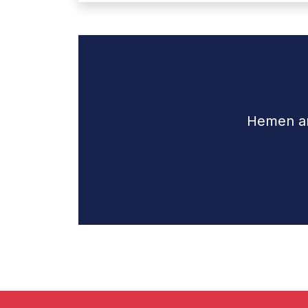
Buzdolabı
Hemen ara