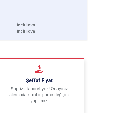
İncirliova
İncirliova
Şeffaf Fiyat
Süpriz ek ücret yok! Onayınız
alınmadan hiçbir parça değişimi
yapılmaz.