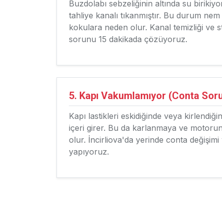
Buzdolabı sebzeliğinin altında su birikiy
tahliye kanalı tıkanmıştır. Bu durum nem
kokulara neden olur. Kanal temizliği ve st
sorunu 15 dakikada çözüyoruz.
5. Kapı Vakumlamıyor (Conta Sor
Kapı lastikleri eskidiğinde veya kirlendiğ
içeri girer. Bu da karlanmaya ve motor
olur. İncirliova'da yerinde conta değişi
yapıyoruz.