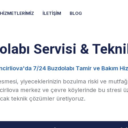
HIZMETLERIMIZ
İLETIŞIM
BLOG
olabı Servisi & Tekn
İncirliova'da 7/24 Buzdolabı Tamir ve Bakım Hiz
mesi, yiyeceklerinizin bozulma riski ve mutfağı
cirliova merkez ve çevre köylerinde bu stresi ü
cak teknik çözümler üretiyoruz.