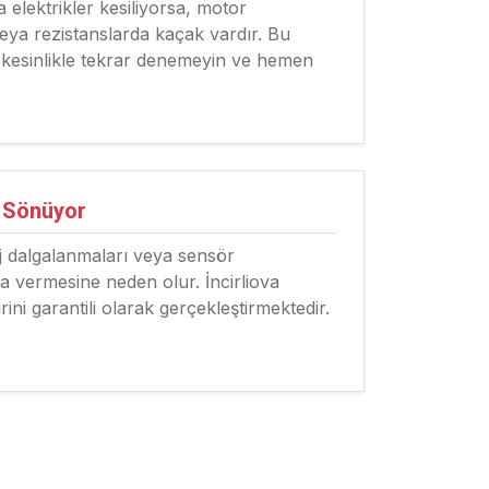
a elektrikler kesiliyorsa, motor
veya rezistanslarda kaçak vardır. Bu
; kesinlikle tekrar denemeyin ve hemen
p Sönüyor
j dalgalanmaları veya sensör
a vermesine neden olur. İncirliova
ini garantili olarak gerçekleştirmektedir.