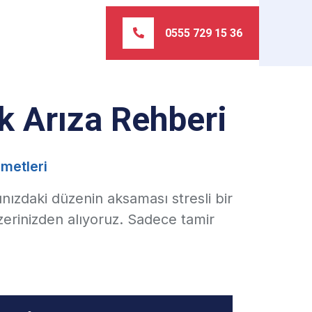
0555 729 15 36
ik Arıza Rehberi
metleri
nızdaki düzenin aksaması stresli bir
zerinizden alıyoruz. Sadece tamir