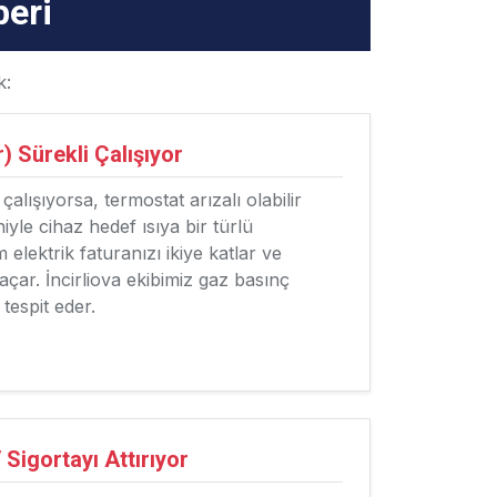
beri
k:
 Sürekli Çalışıyor
lışıyorsa, termostat arızalı olabilir
yle cihaz hedef ısıya bir türlü
lektrik faturanızı ikiye katlar ve
ar. İncirliova ekibimiz gaz basınç
tespit eder.
 Sigortayı Attırıyor