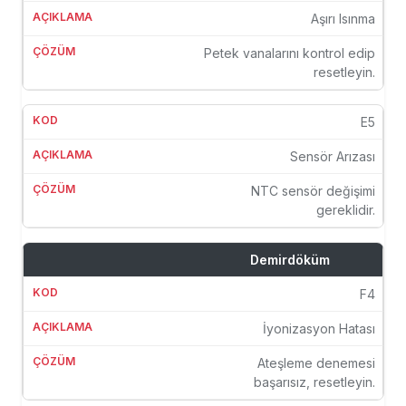
Aşırı Isınma
Petek vanalarını kontrol edip
resetleyin.
E5
Sensör Arızası
NTC sensör değişimi
gereklidir.
Demirdöküm
F4
İyonizasyon Hatası
Ateşleme denemesi
başarısız, resetleyin.