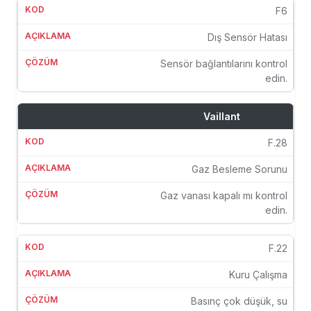
F6
Dış Sensör Hatası
Sensör bağlantılarını kontrol
edin.
Vaillant
F.28
Gaz Besleme Sorunu
Gaz vanası kapalı mı kontrol
edin.
F.22
Kuru Çalışma
Basınç çok düşük, su