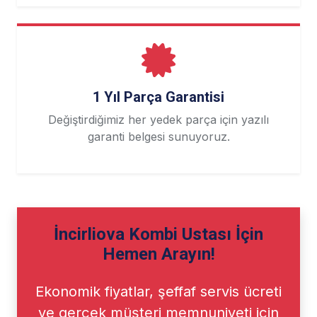
1 Yıl Parça Garantisi
Değiştirdiğimiz her yedek parça için yazılı
garanti belgesi sunuyoruz.
İncirliova Kombi Ustası İçin
Hemen Arayın!
Ekonomik fiyatlar, şeffaf servis ücreti
ve gerçek müşteri memnuniyeti için