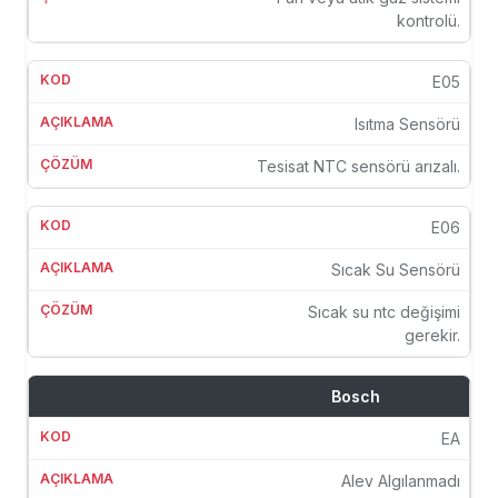
kontrolü.
E05
Isıtma Sensörü
Tesisat NTC sensörü arızalı.
E06
Sıcak Su Sensörü
Sıcak su ntc değişimi
gerekir.
Bosch
EA
Alev Algılanmadı