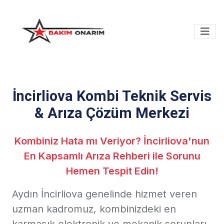
İncirliova Kombi Teknik Servis
& Arıza Çözüm Merkezi
Kombiniz Hata mı Veriyor? İncirliova'nun
En Kapsamlı Arıza Rehberi ile Sorunu
Hemen Tespit Edin!
Aydın İncirliova genelinde hizmet veren
uzman kadromuz, kombinizdeki en
karmaşık elektronik ve mekanik sorunları