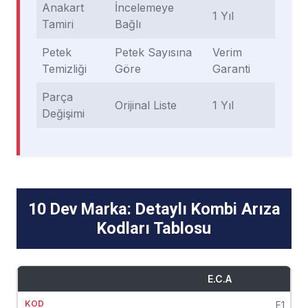
Anakart
İncelemeye
1 Yıl
Tamiri
Bağlı
Petek
Petek Sayısına
Verim
Temizliği
Göre
Garanti
Parça
Orijinal Liste
1 Yıl
Değişimi
10 Dev Marka: Detaylı Kombi Arıza
Kodları Tablosu
E.C.A
E1