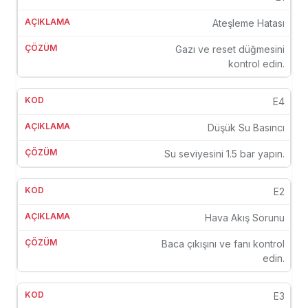
Ateşleme Hatası
Gazı ve reset düğmesini
kontrol edin.
E4
Düşük Su Basıncı
Su seviyesini 1.5 bar yapın.
E2
Hava Akış Sorunu
Baca çıkışını ve fanı kontrol
edin.
E3