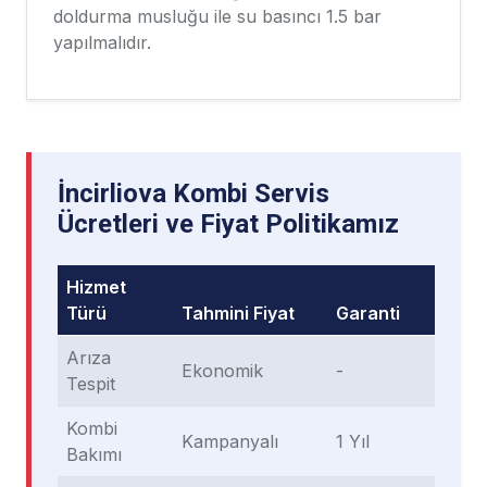
doldurma musluğu ile su basıncı 1.5 bar
yapılmalıdır.
İncirliova Kombi Servis
Ücretleri ve Fiyat Politikamız
Hizmet
Türü
Tahmini Fiyat
Garanti
Arıza
Ekonomik
-
Tespit
Kombi
Kampanyalı
1 Yıl
Bakımı