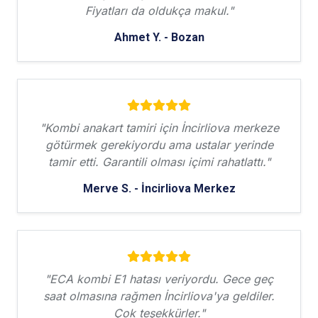
Fiyatları da oldukça makul."
Ahmet Y. - Bozan
"Kombi anakart tamiri için İncirliova merkeze
götürmek gerekiyordu ama ustalar yerinde
tamir etti. Garantili olması içimi rahatlattı."
Merve S. - İncirliova Merkez
"ECA kombi E1 hatası veriyordu. Gece geç
saat olmasına rağmen İncirliova'ya geldiler.
Çok teşekkürler."