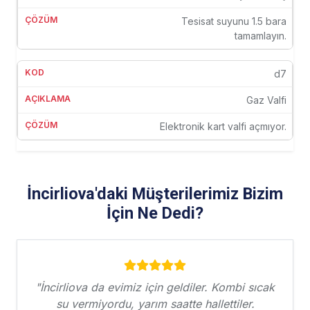
Tesisat suyunu 1.5 bara
tamamlayın.
d7
Gaz Valfi
Elektronik kart valfi açmıyor.
İncirliova'daki Müşterilerimiz Bizim
İçin Ne Dedi?
"İncirliova da evimiz için geldiler. Kombi sıcak
su vermiyordu, yarım saatte hallettiler.